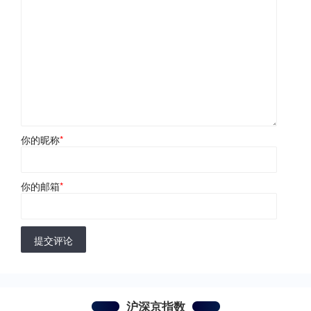
你的昵称
*
你的邮箱
*
提交评论
沪深京指数