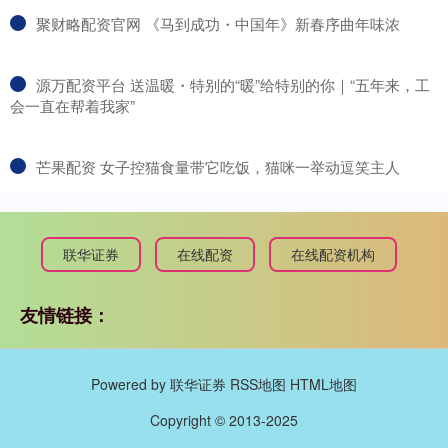
​聚财略配资官网 《马到成功・中国年》新春序曲年味浓
​源万配资平台 送温暖・特别的“暖”给特别的你｜“五年来，工
会一直在帮着我家”
​芒果配资 女子控猫食量带它吃饭，猫咪一举动逗笑主人
联华证券
在线配资
在线配资机构
友情链接：
Powered by
联华证券
RSS地图
HTML地图
Copyright
© 2013-2025