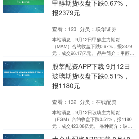
甲醇期货收盘下跌0.67%，
报2379元
查看：
123
分类：
联华证券
本站消息，9月12日甲醇主力期货
（MAM）合约收盘下跌0.67%，报2379
元，成交96.17亿元。 品种简介：甲醇期
货是在期货交易所上市交易的以甲醇为
股莘配资APP下载 9月12日
标的的商....
玻璃期货收盘下跌0.51%，
报1180元
查看：
132
分类：
在线配资
本站消息，9月12日玻璃主力期货
（FGM）合约收盘下跌0.51%，报1180
元，成交423.08亿元。 品种简介：玻璃
期货是在期货交易所上市交易的以平板