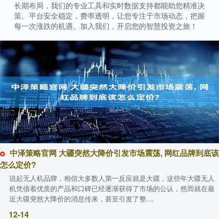
长期布局，我们的专业工具和实时数据支持都能助您精准决
策。平台安全稳定，费率透明，让您专注于市场动态，把握
每一次涨跌的机遇。加入我们，开启您的智慧投资之旅！
中泽策略官网 大疆突然大降价引发市场震荡, 网红品牌到底该
怎么定价?
说起无人机品牌，相信大多数人第一反应就是大疆，这些年大疆无人
机凭借着优质的产品和口碑已经逐渐获得了市场的公认，然而就在最
近大疆突然大降价的消息传来，甚至引发了整....
12-14