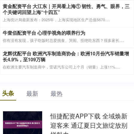
黄金配资平台 大江东｜开局看上海① 韧性、勇气、眼界，三
个关键词回望上海“十四五”
上海统计局最新发布：2025年，上海实现地区生产总值5670....
牛壹佰配资平台 心理学视角的喂养行为
你有没有发现，孩子吃饭时总爱挑食、哭闹、拒绝吃东西？很多家长....
龙辉优配平台 欧洲汽车制造商协会：欧洲10月份汽车销量增
长4.9%，至109万辆
在欧洲主要汽车制造商中，雷诺汽车公司上个月（销量）上涨11%....
头条
最新
最热
恒捷配资APP下载 全域焕新
迎客来 通辽夏日文旅绽放别