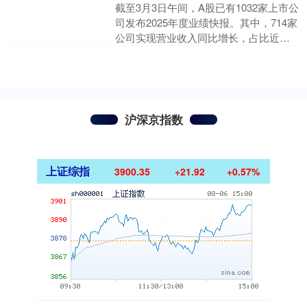
截至3月3日午间，A股已有1032家上市公
司发布2025年度业绩快报。其中，714家
公司实现营业收入同比增长，占比近七
成；52家公司净利润同比增幅超100%；
6....
沪深京指数
上证综指
3900.35
+21.92
+0.57%