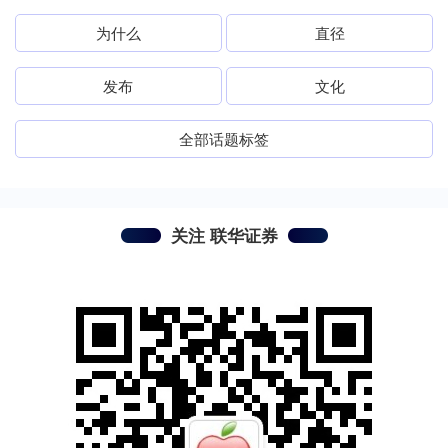
为什么
直径
发布
文化
全部话题标签
关注 联华证券