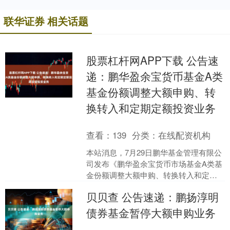
联华证券 相关话题
股票杠杆网APP下载 公告速
递：鹏华盈余宝货币基金A类
基金份额调整大额申购、转
换转入和定期定额投资业务
查看：
139
分类：
在线配资机构
本站消息，7月29日鹏华基金管理有限公
司发布《鹏华盈余宝货币市场基金A类基
金份额调整大额申购、转换转入和定期
定额投资业务的公告》。公告中提示，
贝贝查 公告速递：鹏扬淳明
为保护基金份额持有....
债券基金暂停大额申购业务