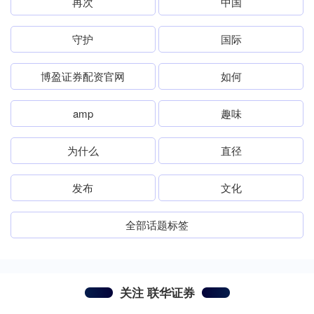
再次
中国
守护
国际
博盈证券配资官网
如何
amp
趣味
为什么
直径
发布
文化
全部话题标签
关注 联华证券