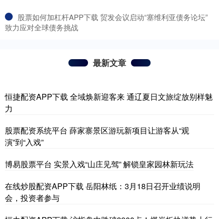
​股票如何加杠杆APP下载 贸发会议启动“塞维利亚债务论坛”
致力应对全球债务挑战
最新文章
恒捷配资APP下载 全域焕新迎客来 通辽夏日文旅绽放别样魅
力
股票配资系统平台 薛家寨景区游玩新项目让游客从“观
演”到“入戏”
博易股票平台 实景入戏“山庄见驾” 解锁皇家园林新玩法
在线炒股配资APP下载 岳阳林纸：3月18日召开业绩说明
会，投资者参与