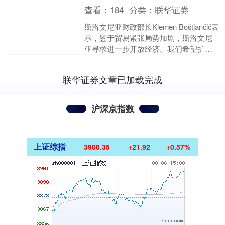
查看：
184
分类：
联华证券
斯洛文尼亚财政部长Klemen Boštjančič表
示，鉴于贸易紧张局势加剧，斯洛文尼
亚寻求进一步开放经济。我们希望扩大
投资者群体。（英国金融时报）....
联华证券文章已加载完成
沪深京指数
上证综指
3900.35
+21.92
+0.57%