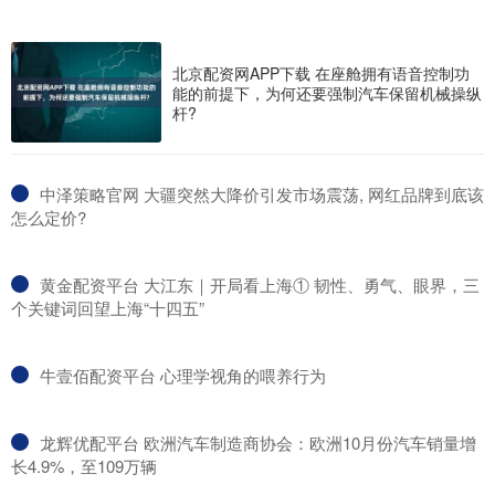
北京配资网APP下载 在座舱拥有语音控制功
能的前提下，为何还要强制汽车保留机械操纵
杆?
​中泽策略官网 大疆突然大降价引发市场震荡, 网红品牌到底该
怎么定价?
​黄金配资平台 大江东｜开局看上海① 韧性、勇气、眼界，三
个关键词回望上海“十四五”
​牛壹佰配资平台 心理学视角的喂养行为
​龙辉优配平台 欧洲汽车制造商协会：欧洲10月份汽车销量增
长4.9%，至109万辆