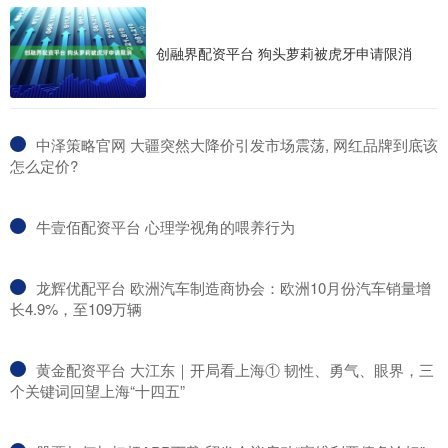
创融界配资平台 狗头萝莉被虎牙申请限消
​中泽策略官网 大疆突然大降价引发市场震荡, 网红品牌到底该
怎么定价?
​牛壹佰配资平台 心理学视角的喂养行为
​龙辉优配平台 欧洲汽车制造商协会：欧洲10月份汽车销量增
长4.9%，至109万辆
​黄金配资平台 大江东｜开局看上海① 韧性、勇气、眼界，三
个关键词回望上海“十四五”