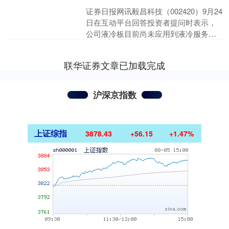
证券日报网讯毅昌科技（002420）9月24
日在互动平台回答投资者提问时表示，
公司液冷板目前尚未应用到液冷服务
器、MLCP(微通道液冷板)上。公司液冷
板主要应用....
联华证券文章已加载完成
沪深京指数
上证综指
3878.43
+56.15
+1.47%