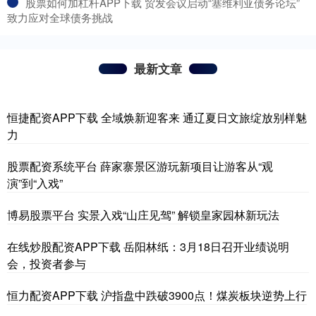
​股票如何加杠杆APP下载 贸发会议启动“塞维利亚债务论坛”
致力应对全球债务挑战
最新文章
恒捷配资APP下载 全域焕新迎客来 通辽夏日文旅绽放别样魅
力
股票配资系统平台 薛家寨景区游玩新项目让游客从“观
演”到“入戏”
博易股票平台 实景入戏“山庄见驾” 解锁皇家园林新玩法
在线炒股配资APP下载 岳阳林纸：3月18日召开业绩说明
会，投资者参与
恒力配资APP下载 沪指盘中跌破3900点！煤炭板块逆势上行