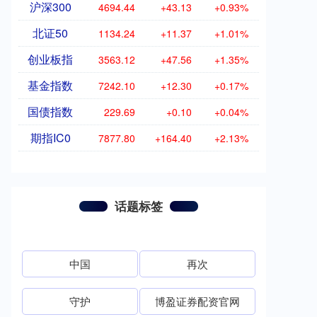
沪深300
4694.44
+43.13
+0.93%
北证50
1134.24
+11.37
+1.01%
创业板指
3563.12
+47.56
+1.35%
基金指数
7242.10
+12.30
+0.17%
国债指数
229.69
+0.10
+0.04%
期指IC0
7877.80
+164.40
+2.13%
话题标签
中国
再次
守护
博盈证券配资官网