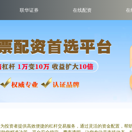
联华证券
在线配资
在
平台为投资者提供高效便捷的杠杆交易服务，通过灵活的资金配置，帮
能助您精准决策。平台安全稳定，费率透明，让您专注于市场动态，