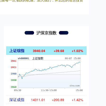
沪深京指数
上证综指
3940.04
+39.68
+1.02%
深证成指
14311.01
+200.89
+1.42%