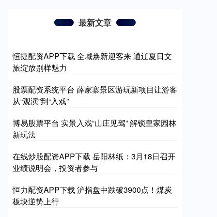
最新文章
恒捷配资APP下载 全域焕新迎客来 通辽夏日文
旅绽放别样魅力
股票配资系统平台 薛家寨景区游玩新项目让游客
从“观演”到“入戏”
博易股票平台 实景入戏“山庄见驾” 解锁皇家园林
新玩法
在线炒股配资APP下载 岳阳林纸：3月18日召开
业绩说明会，投资者参与
恒力配资APP下载 沪指盘中跌破3900点！煤炭
板块逆势上行