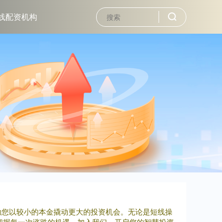
线配资机构
助您以较小的本金撬动更大的投资机会。无论是短线操
把握每一次涨跌的机遇。加入我们，开启您的智慧投资