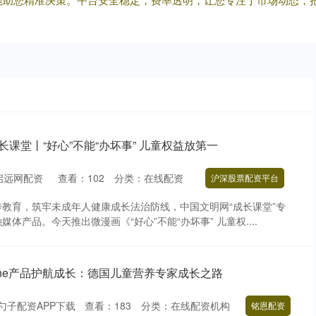
长课堂丨“好心”不能“办坏事” 儿童权益放第一
启远网配资
查看：
102
分类：
在线配资
沪深股票配资平台
教育，筑牢未成年人健康成长法治防线，中国文明网“成长课堂”专
体产品。今天推出微漫画《“好心”不能“办坏事” 儿童权....
nne产品护航成长：德国儿童营养专家成长之路
勺子配资APP下载
查看：
183
分类：
在线配资机构
铭恩配资