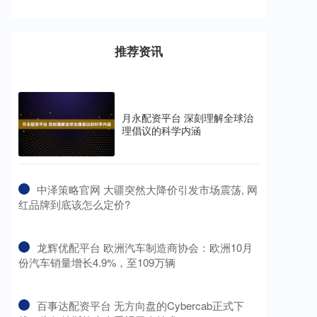
推荐资讯
月永配资平台 深刻理解全球治
理倡议的科学内涵
​中泽策略官网 大疆突然大降价引发市场震荡, 网
红品牌到底该怎么定价?
​龙辉优配平台 欧洲汽车制造商协会：欧洲10月
份汽车销量增长4.9%，至109万辆
​百事达配资平台 无方向盘的Cybercab正式下