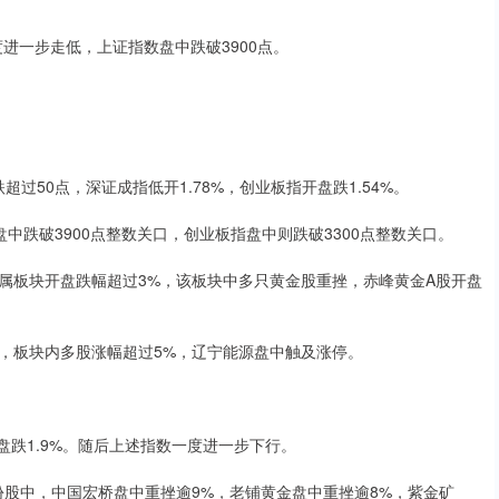
进一步走低，上证指数盘中跌破3900点。
超过50点，深证成指低开1.78%，创业板指开盘跌1.54%。
中跌破3900点整数关口，创业板指盘中则跌破3300点整数关口。
属板块开盘跌幅超过3%，该板块中多只黄金股重挫，赤峰黄金A股开盘
，板块内多股涨幅超过5%，辽宁能源盘中触及涨停。
盘跌1.9%。随后上述指数一度进一步下行。
份股中，中国宏桥盘中重挫逾9%，老铺黄金盘中重挫逾8%，紫金矿