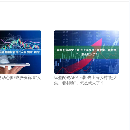
念动态|驰诚股份新增“人
犇盈配资APP下载 去上海乡村“赶大
集、看村晚”，怎么就火了？