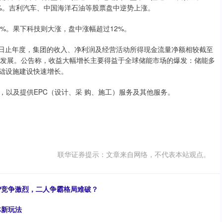
%。吉利汽车、中国海洋石油等股票盘中逆势上涨。
%。果下科技则大涨，盘中涨幅超过12%。
31日止年度，集团的收入、净利润及经营活动所得现金流量净额相较截至
现显着发展。公告称，收益大幅增长主要得益于全球储能市场的爆发：储能多
基础设施建设快速增长。
以及提供EPC（设计、采 购、施工）服务及其他服务。
联华证券提示：文章来自网络，不代表本站观点。
VP竞争激烈，二人争霸格局难破？
林新玩法