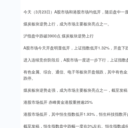
今天（3月23日）A股市场和港股市场均低开，随后盘中一度
煤炭板块逆势上行，成为市场主要板块亮点之一。
沪指盘中跌破3900点 煤炭板块逆势上行
A股市场今天开盘明显低开，上证指数低开1.32%，开盘下跌
进入连续竞价阶段后，A股市场一度进一步下行，上证指数盘
有色金属、综合、通信、电子等板块开盘领跌，其中有色金
跌停。
煤炭板块逆势走强，成为市场主要板块亮点之一，截至发稿
港股市场低开 赤峰黄金港股重挫逾25%
港股市场低开，其中恒生指数低开1.93%，恒生科技指数开
截至发稿，恒生指数盘中跌幅一度在3%左右。恒生指数成