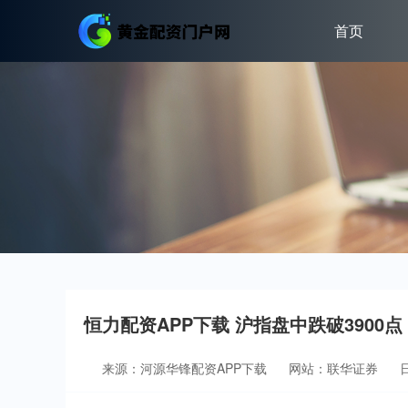
首页
恒力配资APP下载 沪指盘中跌破3900
来源：河源华锋配资APP下载
网站：联华证券
日