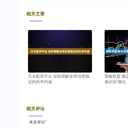
相关文章
月永配资平台 深刻理解全球治理倡
策略联盟 概
议的科学内涵
脸识别”概念
相关评论
本文评分
*