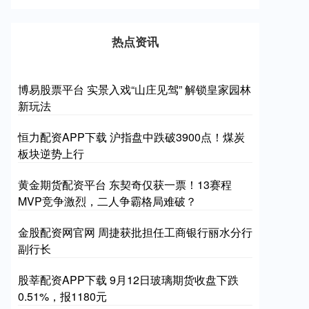
热点资讯
博易股票平台 实景入戏“山庄见驾” 解锁皇家园林
新玩法
恒力配资APP下载 沪指盘中跌破3900点！煤炭
板块逆势上行
黄金期货配资平台 东契奇仅获一票！13赛程
MVP竞争激烈，二人争霸格局难破？
金股配资网官网 周捷获批担任工商银行丽水分行
副行长
股莘配资APP下载 9月12日玻璃期货收盘下跌
0.51%，报1180元