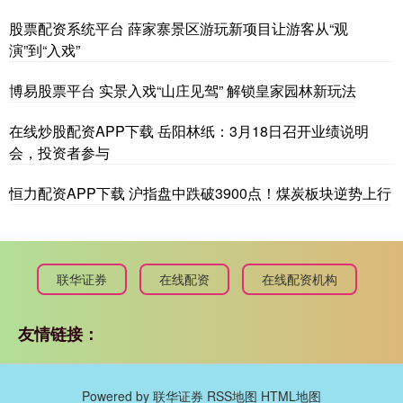
股票配资系统平台 薛家寨景区游玩新项目让游客从“观
演”到“入戏”
博易股票平台 实景入戏“山庄见驾” 解锁皇家园林新玩法
在线炒股配资APP下载 岳阳林纸：3月18日召开业绩说明
会，投资者参与
恒力配资APP下载 沪指盘中跌破3900点！煤炭板块逆势上行
联华证券
在线配资
在线配资机构
友情链接：
Powered by
联华证券
RSS地图
HTML地图