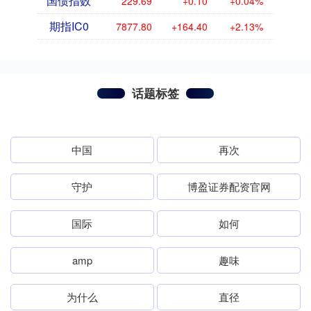
国债指数
229.69
+0.10
+0.04%
期指IC0
7877.80
+164.40
+2.13%
话题标签
中国
再次
守护
博盈证券配资官网
国际
如何
amp
趣味
为什么
直径